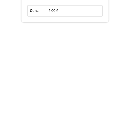
Cena
2,00 €