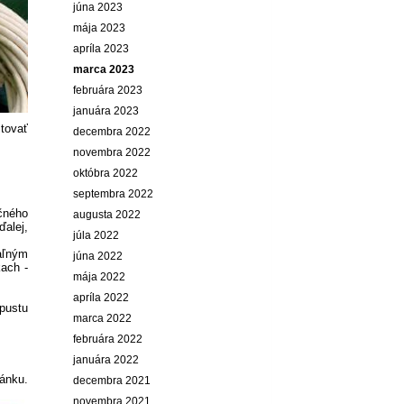
júna 2023
mája 2023
apríla 2023
marca 2023
februára 2023
januára 2023
tovať
decembra 2022
novembra 2022
októbra 2022
septembra 2022
čného
augusta 2022
ďalej,
júla 2022
aľným
júna 2022
ach -
mája 2022
apríla 2022
apustu
marca 2022
februára 2022
januára 2022
ánku.
decembra 2021
novembra 2021