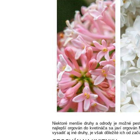
Niektoré menšie druhy a odrody je možné pest
najlepší orgován do kvetináča sa javí orgován
vysadiť aj iné druhy, je však dôležité ich od z