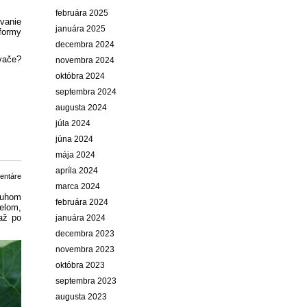
februára 2025
ovanie
januára 2025
formy
decembra 2024
ovače?
novembra 2024
októbra 2024
septembra 2024
augusta 2024
júla 2024
júna 2024
mája 2024
apríla 2024
entáre
marca 2024
ruhom
februára 2024
elom,
až po
januára 2024
decembra 2023
novembra 2023
októbra 2023
septembra 2023
augusta 2023