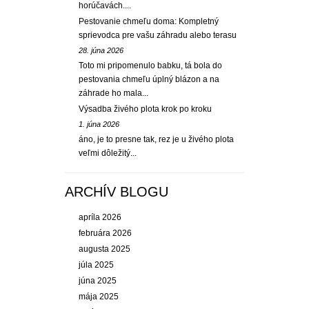
horúčavách....
Pestovanie chmeľu doma: Kompletný
sprievodca pre vašu záhradu alebo terasu
28. júna 2026
Toto mi pripomenulo babku, tá bola do
pestovania chmeľu úplný blázon a na
záhrade ho mala...
Výsadba živého plota krok po kroku
1. júna 2026
áno, je to presne tak, rez je u živého plota
veľmi dôležitý...
ARCHÍV BLOGU
apríla 2026
februára 2026
augusta 2025
júla 2025
júna 2025
mája 2025