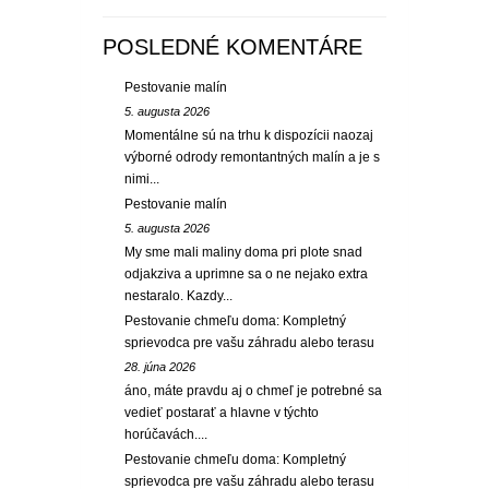
POSLEDNÉ KOMENTÁRE
Pestovanie malín
5. augusta 2026
Momentálne sú na trhu k dispozícii naozaj
výborné odrody remontantných malín a je s
nimi...
Pestovanie malín
5. augusta 2026
My sme mali maliny doma pri plote snad
odjakziva a uprimne sa o ne nejako extra
nestaralo. Kazdy...
Pestovanie chmeľu doma: Kompletný
sprievodca pre vašu záhradu alebo terasu
28. júna 2026
áno, máte pravdu aj o chmeľ je potrebné sa
vedieť postarať a hlavne v týchto
horúčavách....
Pestovanie chmeľu doma: Kompletný
sprievodca pre vašu záhradu alebo terasu