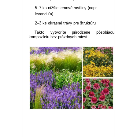
5–7 ks nižšie lemové rastliny (napr.
levanduľa)
2–3 ks okrasné trávy pre štruktúru
Takto vytvoríte prirodzene pôsobiacu
kompozíciu bez prázdnych miest.