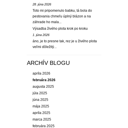
28. júna 2026
Toto mi pripomenulo babku, tá bola do
pestovania chmeľu úplný blázon a na
záhrade ho mala...
Výsadba živého plota krok po kroku
1. júna 2026
áno, je to presne tak, rez je u živého plota
veľmi dôležitý...
ARCHÍV BLOGU
apríla 2026
februára 2026
augusta 2025
júla 2025
júna 2025
mája 2025
apríla 2025
marca 2025
februára 2025