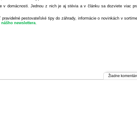
ie v domácnosti. Jednou z nich je aj stévia a v článku sa dozviete viac p
pravidelné pestovateľské tipy do záhrady, informácie o novinkách v sortim
r nášho newslettera
.
Žiadne komentár