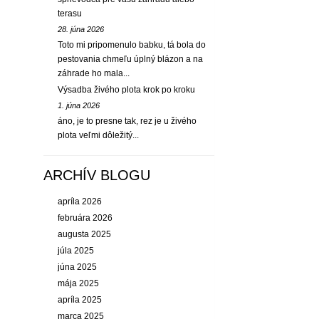
terasu
28. júna 2026
Toto mi pripomenulo babku, tá bola do
pestovania chmeľu úplný blázon a na
záhrade ho mala...
Výsadba živého plota krok po kroku
1. júna 2026
áno, je to presne tak, rez je u živého
plota veľmi dôležitý...
ARCHÍV BLOGU
apríla 2026
februára 2026
augusta 2025
júla 2025
júna 2025
mája 2025
apríla 2025
marca 2025