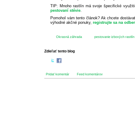
TIP: Mnoho rastlín má svoje špecifické využit
pestovaní stévie
.
Pomohol vám tento článok? Ak chcete dostávať 
výhodné akčné ponuky,
registrujte sa na odbe
Okrasná záhrada
pestovanie izbových rastlín
Zdieľať tento blog
Pridať komentár
Feed komentárov