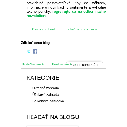
pravidelné pestovateľské tipy do záhrady,
informácie o novinkách v sortimente a výhodné
akčné ponuky,
registrujte sa na odber nášho
newslettera
.
Okrasná záhrada
cibuľoviny pestovanie
Zdieľať tento blog
Pridať komentár
Feed komentárov
Žiadne komentáre
KATEGÓRIE
Okrasná záhrada
Úžitková záhrada
Balkónová záhradka
HĽADAŤ NA BLOGU