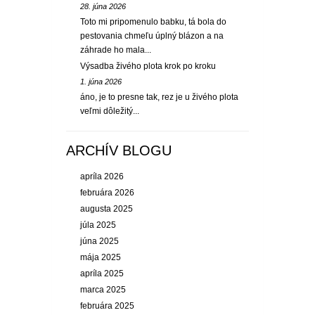
28. júna 2026
Toto mi pripomenulo babku, tá bola do
pestovania chmeľu úplný blázon a na
záhrade ho mala...
Výsadba živého plota krok po kroku
1. júna 2026
áno, je to presne tak, rez je u živého plota
veľmi dôležitý...
ARCHÍV BLOGU
apríla 2026
februára 2026
augusta 2025
júla 2025
júna 2025
mája 2025
apríla 2025
marca 2025
februára 2025