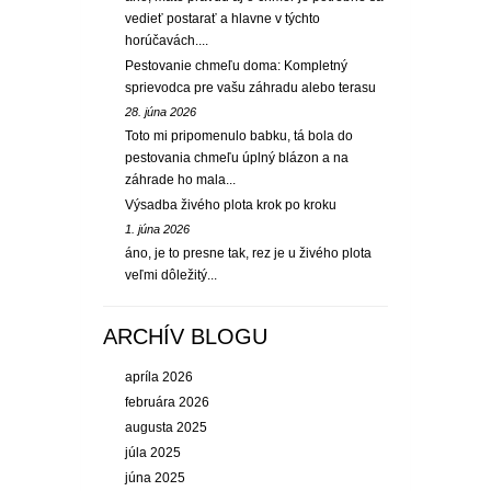
vedieť postarať a hlavne v týchto
horúčavách....
Pestovanie chmeľu doma: Kompletný
sprievodca pre vašu záhradu alebo terasu
28. júna 2026
Toto mi pripomenulo babku, tá bola do
pestovania chmeľu úplný blázon a na
záhrade ho mala...
Výsadba živého plota krok po kroku
1. júna 2026
áno, je to presne tak, rez je u živého plota
veľmi dôležitý...
ARCHÍV BLOGU
apríla 2026
februára 2026
augusta 2025
júla 2025
júna 2025