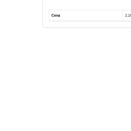
Cena
2,1