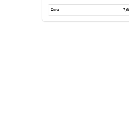
Cena
7,6