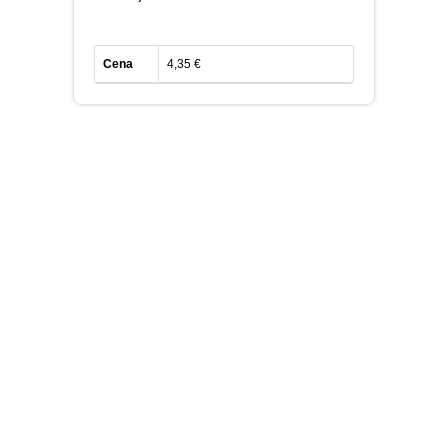
Cena
4,35 €