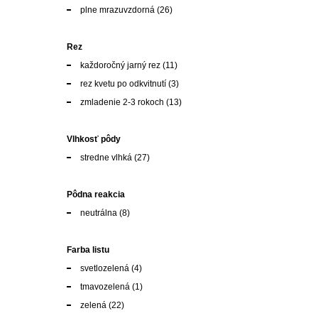
plne mrazuvzdorná
(26)
Rez
každoročný jarný rez
(11)
rez kvetu po odkvitnutí
(3)
zmladenie 2-3 rokoch
(13)
Vlhkosť pôdy
stredne vlhká
(27)
Pôdna reakcia
neutrálna
(8)
Farba listu
svetlozelená
(4)
tmavozelená
(1)
zelená
(22)