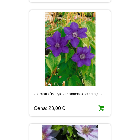
Clematis ´Baltyk´ / Plamienok, 80 cm, C2
Cena:
23,00 €