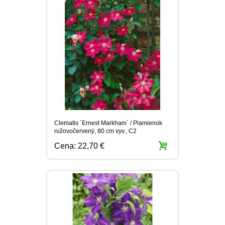
Clematis ´Ernest Markham´ / Plamienok
ružovočervený, 80 cm vyv., C2
Cena:
22,70 €