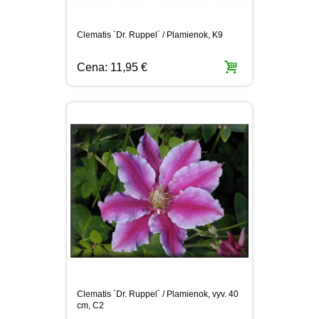
Clematis ´Dr. Ruppel´ / Plamienok, K9
Cena:
11,95 €
Clematis ´Dr. Ruppel´ / Plamienok, vyv. 40
cm, C2