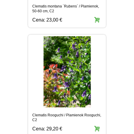
Clematis montana ´Rubens´ / Plamienok,
50-60 cm, C2
Cena:
23,00 €
Clematis Rooguchi / Plamienok Rooguchi,
C2
Cena:
29,20 €