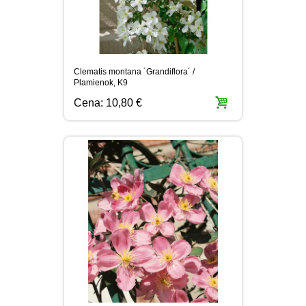
Clematis montana ´Grandiflora´ /
Plamienok, K9
Cena:
10,80 €