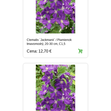
Clematis ´Jackmanii´ / Plamienok
tmavomodrý, 20-30 cm, C1,5
Cena:
12,70 €