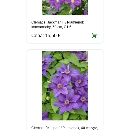
Clematis ´Jackmanii´ / Plamienok
tmavomodrý, 50 cm, C1,5
Cena:
15,50 €
Clematis ´Kacper´ / Plamienok, 40 cm vyv.,