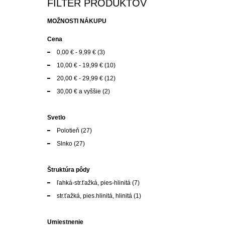
FILTER PRODUKTOV
MOŽNOSTI NÁKUPU
Cena
0,00 €
-
9,99 €
(3)
10,00 €
-
19,99 €
(10)
20,00 €
-
29,99 €
(12)
30,00 €
a vyššie
(2)
Svetlo
Polotieň
(27)
Slnko
(27)
Štruktúra pôdy
ľahká-str.ťažká, pies-hlinitá
(7)
str.ťažká, pies.hlinitá, hlinitá
(1)
Umiestnenie