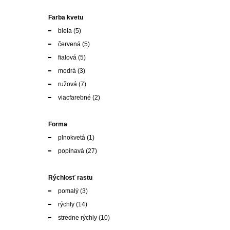
Farba kvetu
biela
(5)
červená
(5)
fialová
(5)
modrá
(3)
ružová
(7)
viacfarebné
(2)
Forma
plnokvetá
(1)
popínavá
(27)
Rýchlosť rastu
pomalý
(3)
rýchly
(14)
stredne rýchly
(10)