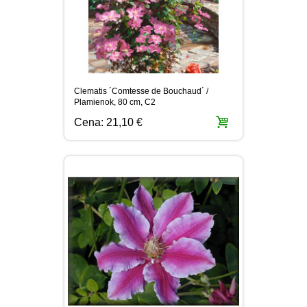
Clematis ´Comtesse de Bouchaud´ /
Plamienok, 80 cm, C2
Cena:
21,10 €