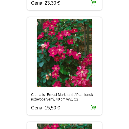
Cena:
23,30 €
Clematis ´Ernest Markham´ / Plamienok
ružovočervený, 40 cm vyv., C2
Cena:
15,50 €