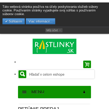
Táto webová stránka používa na účely poskytovania služieb súbory
cookie. Používaním stránky vyjadrujete svoj súhlas s používaním
súborov cookie.
Súhlasím
Viac informácií...
Môj účet
MENU
SEMENÁ