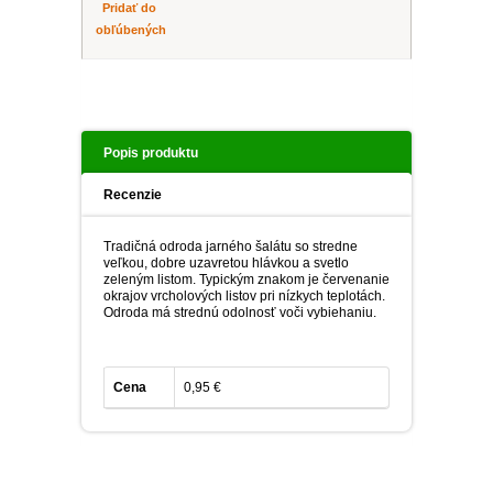
Pridať do
obľúbených
Popis produktu
Recenzie
Tradičná odroda jarného šalátu so stredne
veľkou, dobre uzavretou hlávkou a svetlo
zeleným listom. Typickým znakom je červenanie
okrajov vrcholových listov pri nízkych teplotách.
Odroda má strednú odolnosť voči vybiehaniu.
Cena
0,95 €