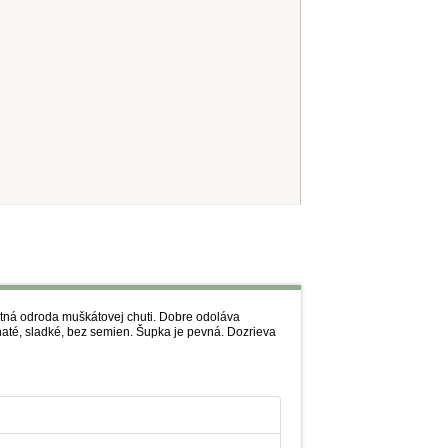
ntná odroda muškátovej chuti. Dobre odoláva
até, sladké, bez semien. Šupka je pevná. Dozrieva