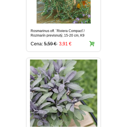
Rosmarinus off. ´Riviera Compact´/
Rozmarín previsnutý, 15-20 cm, K9
Cena:
5,59 €
3,91 €