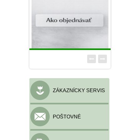
ZÁKAZNÍCKY SERVIS
POŠTOVNÉ