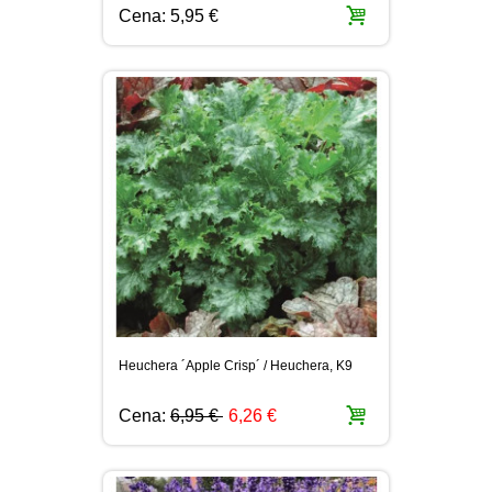
Cena:
5,95 €
Heuchera ´Apple Crisp´ / Heuchera, K9
Cena:
6,95 €
6,26 €