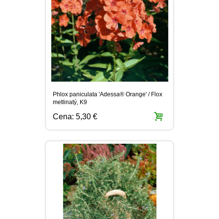
Phlox paniculata 'Adessa® Orange' / Flox
metlinatý, K9
Cena:
5,30 €