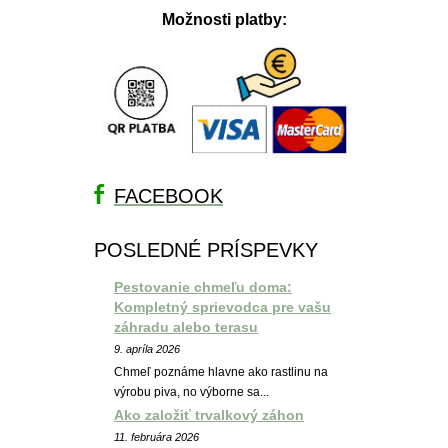
Možnosti platby:
FACEBOOK
POSLEDNÉ PRÍSPEVKY
Pestovanie chmeľu doma:
Kompletný sprievodca pre vašu
záhradu alebo terasu
9. apríla 2026
Chmeľ poznáme hlavne ako rastlinu na
výrobu piva, no výborne sa...
Ako založiť trvalkový záhon
11. februára 2026