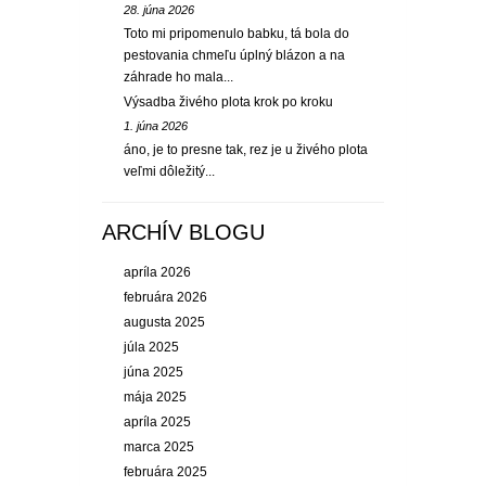
28. júna 2026
Toto mi pripomenulo babku, tá bola do
pestovania chmeľu úplný blázon a na
záhrade ho mala...
Výsadba živého plota krok po kroku
1. júna 2026
áno, je to presne tak, rez je u živého plota
veľmi dôležitý...
ARCHÍV BLOGU
apríla 2026
februára 2026
augusta 2025
júla 2025
júna 2025
mája 2025
apríla 2025
marca 2025
februára 2025