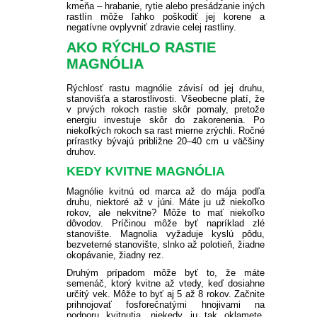
kmeňa – hrabanie, rytie alebo presádzanie iných
rastlín môže ľahko poškodiť jej korene a
negatívne ovplyvniť zdravie celej rastliny.
AKO RÝCHLO RASTIE
MAGNÓLIA
Rýchlosť rastu magnólie závisí od jej druhu,
stanovišťa a starostlivosti. Všeobecne platí, že
v prvých rokoch rastie skôr pomaly, pretože
energiu investuje skôr do zakorenenia. Po
niekoľkých rokoch sa rast mierne zrýchli. Ročné
prírastky bývajú približne 20–40 cm u väčšiny
druhov.
KEDY KVITNE MAGNÓLIA
Magnólie kvitnú od marca až do mája podľa
druhu, niektoré až v júni. Máte ju už niekoľko
rokov, ale nekvitne? Môže to mať niekoľko
dôvodov. Príčinou môže byť napríklad zlé
stanovište. Magnolia vyžaduje kyslú pôdu,
bezveterné stanovište, slnko až polotieň, žiadne
okopávanie, žiadny rez.
Druhým prípadom môže byť to, že máte
semenáč, ktorý kvitne až vtedy, keď dosiahne
určitý vek. Môže to byť aj 5 až 8 rokov. Začnite
prihnojovať fosforečnatými hnojivami na
podporu kvitnutia, niekedy ju tak oklamete.