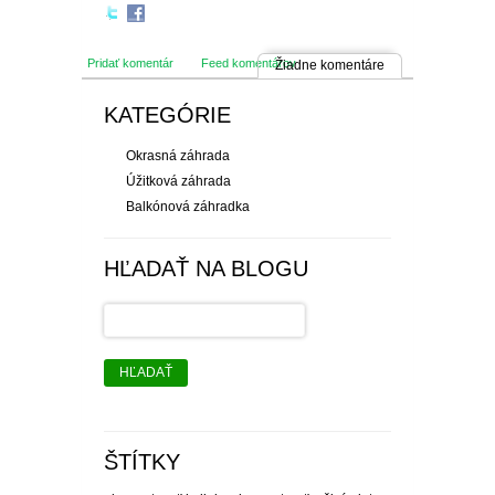
Pridať komentár
Feed komentárov
Žiadne komentáre
KATEGÓRIE
Okrasná záhrada
Úžitková záhrada
Balkónová záhradka
HĽADAŤ NA BLOGU
HĽADAŤ
ŠTÍTKY