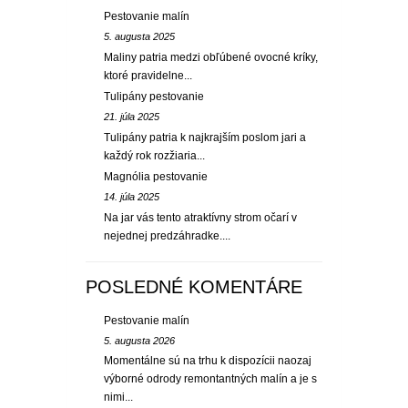
Pestovanie malín
5. augusta 2025
Maliny patria medzi obľúbené ovocné kríky,
ktoré pravidelne...
Tulipány pestovanie
21. júla 2025
Tulipány patria k najkrajším poslom jari a
každý rok rozžiaria...
Magnólia pestovanie
14. júla 2025
Na jar vás tento atraktívny strom očarí v
nejednej predzáhradke....
POSLEDNÉ KOMENTÁRE
Pestovanie malín
5. augusta 2026
Momentálne sú na trhu k dispozícii naozaj
výborné odrody remontantných malín a je s
nimi...