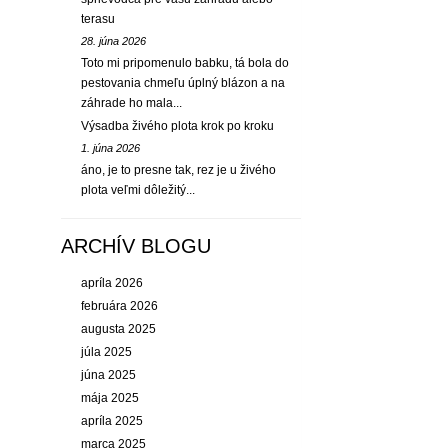
terasu
28. júna 2026
Toto mi pripomenulo babku, tá bola do
pestovania chmeľu úplný blázon a na
záhrade ho mala...
Výsadba živého plota krok po kroku
1. júna 2026
áno, je to presne tak, rez je u živého
plota veľmi dôležitý...
ARCHÍV BLOGU
apríla 2026
februára 2026
augusta 2025
júla 2025
júna 2025
mája 2025
apríla 2025
marca 2025